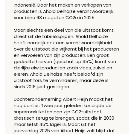
Indonesië. Door het maken en verkopen van
producten is Ahold Delhaize verantwoordelijk
voor bijna 63 megaton CO2e in 2025.
Maar: slechts een deel van die uitstoot komt
direct uit de fabriekspijpen. Ahold Delhaize
heeft namelijk ook een verantwoordelijkheid
over de uitstoot die vrijkomt bij het produceren
en vervoeren van zijn producten. Een groot
gedeelte hiervan (geschat op 35%) komt van
dierlijke eiwitproducten zoals vlees, zuivel en
eieren. Ahold Delhaize heeft beloofd zijn
uitstoot fors te verminderen, maar deze is
sinds 2018 juist gestegen.
Dochteronderneming Albert Heijn maakt het
nog bonter. Twee jaar geleden kondigde de
supermarktketen aan zijn CO2-uitstoot
drastisch terug te brengen, zodat die in 2030
maar liefst 45% lager is. Maar: uit het
jaarverslag 2025 van Albert Heijn zelf blijkt dat