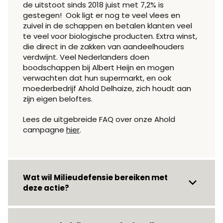
de uitstoot sinds 2018 juist met 7,2% is
gestegen! Ook ligt er nog te veel vlees en
zuivel in de schappen en betalen klanten veel
te veel voor biologische producten. Extra winst,
die direct in de zakken van aandeelhouders
verdwijnt. Veel Nederlanders doen
boodschappen bij Albert Heijn en mogen
verwachten dat hun super
markt, en ook
moederbedrijf Ahold Delhaize, zich houdt aan
zijn eigen beloftes.
Lees de uitgebreide FAQ over onze Ahold
campagne
hier
.
Wat wil Milieudefensie bereiken met
deze actie?