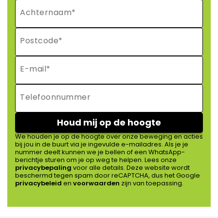
Achternaam
*
Postcode
*
E-mail
*
Telefoonnummer
We houden je op de hoogte over onze beweging en acties
bij jou in de buurt via je ingevulde e-mailadres. Als je je
nummer deelt kunnen we je bellen of een WhatsApp-
berichtje sturen om je op weg te helpen. Lees onze
privacybepaling
voor alle details. Deze website wordt
beschermd tegen spam door reCAPTCHA, dus het Google
privacybeleid
en
voorwaarden
zijn van toepassing.