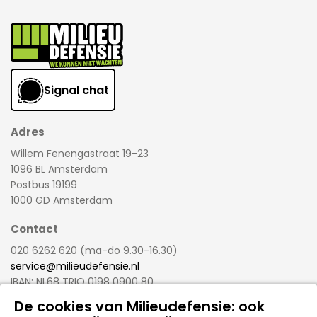
Signal chat
Adres
Willem Fenengastraat 19-23
1096 BL Amsterdam
Postbus 19199
1000 GD Amsterdam
Contact
020 6262 620 (ma-do 9.30-16.30)
service@milieudefensie.nl
IBAN: NL68 TRIO 0198 0900 80
BIC: TRIONL2U
De cookies van Milieudefensie: ook