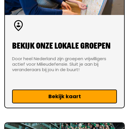
person_pin_circle
Bekijk onze lokale groepen
Door heel Nederland zijn groepen vrijwilligers
actief voor Milieudefensie. Sluit je aan bij
veranderaars bij jou in de buurt!
Bekijk kaart