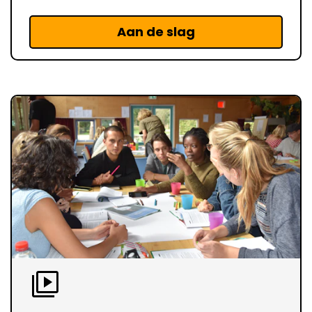
Aan de slag
video_library