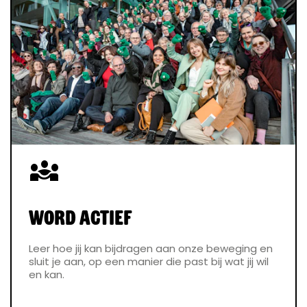
diversity_3
Word actief
Leer hoe jij kan bijdragen aan onze beweging en
sluit je aan, op een manier die past bij wat jij wil
en kan.